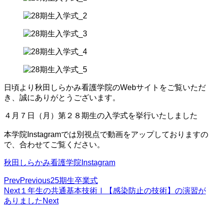
日頃より秋田しらかみ看護学院のWebサイトをご覧いただ
き、誠にありがとうございます。
４月７日（月）第２８期生の入学式を挙行いたしました
本学院Instagramでは別視点で動画をアップしておりますの
で、合わせてご覧ください。
秋田しらかみ看護学院Instagram
Prev
Previous
25期生卒業式
Next
１年生の共通基本技術Ⅰ【感染防止の技術】の演習が
ありました
Next