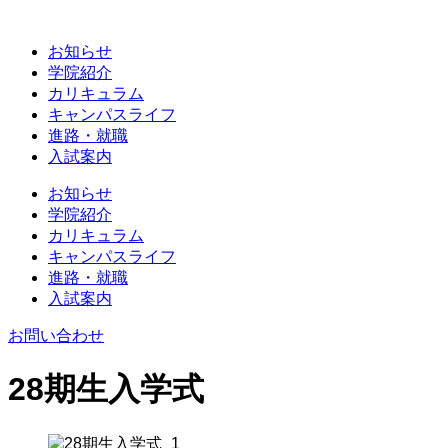
お知らせ
学院紹介
カリキュラム
キャンパスライフ
進路・就職
入試案内
お知らせ
学院紹介
カリキュラム
キャンパスライフ
進路・就職
入試案内
お問い合わせ
28期生入学式