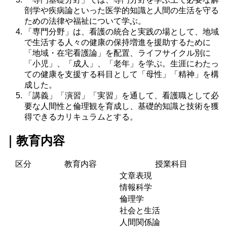
剖学や疾病論といった医学的知識と人間の生活を守る
ための法律や福祉について学ぶ。
「専門分野」は、看護の統合と実践の場として、地域
で生活する人々の健康の保持増進を援助するために
「地域・在宅看護論」を配置、ライフサイクル別に
「小児」、「成人」、「老年」を学ぶ。生涯にわたっ
ての健康を支援する科目として「母性」「精神」を構
成した。
「講義」「演習」「実習」を通して、看護職として必
要な人間性と倫理観を育成し、基礎的知識と技術を獲
得できるカリキュラムとする。
｜教育内容
区分
教育内容
授業科目
文章表現
情報科学
倫理学
社会と生活
人間関係論