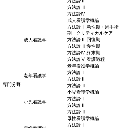
方法論Ⅱ
方法論Ⅲ
方法論Ⅳ
成人看護学概論
方法論Ⅰ 急性期・周手術
期・クリティカルケア
方法論Ⅱ 回復期
成人看護学
方法論Ⅲ 慢性期
方法論Ⅳ 終末期
方法論Ⅴ 看護過程
老年看護学概論
方法論Ⅰ
老年看護学
方法論Ⅱ
専門分野
方法論Ⅲ
小児看護学概論
方法論Ⅰ
小児看護学
方法論Ⅱ
方法論Ⅲ
母性看護学概論
方法論Ⅰ