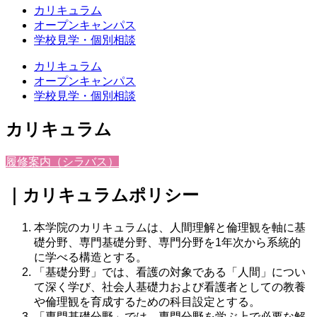
カリキュラム
オープンキャンパス
学校見学・個別相談
カリキュラム
オープンキャンパス
学校見学・個別相談
カリキュラム
履修案内（シラバス）
｜カリキュラムポリシー
本学院のカリキュラムは、人間理解と倫理観を軸に基
礎分野、専門基礎分野、専門分野を1年次から系統的
に学べる構造とする。
「基礎分野」では、看護の対象である「人間」につい
て深く学び、社会人基礎力および看護者としての教養
や倫理観を育成するための科目設定とする。
「専門基礎分野」では、専門分野を学ぶ上で必要な解