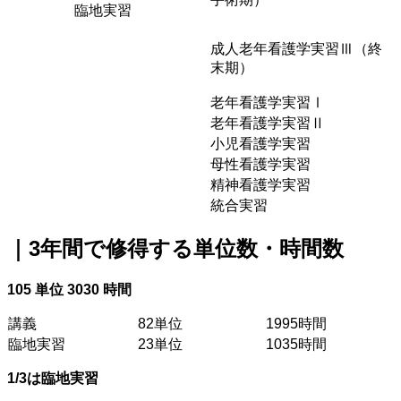
臨地実習
成人老年看護学実習
Ⅲ
（終
末期）
老年看護学実習Ⅰ
老年看護学実習Ⅱ
小児看護学実習
母性看護学実習
精神看護学実習
統合実習
｜3年間で修得する単位数・時間数
105 単位 3030 時間
講義
82単位
1995時間
臨地実習
23単位
1035時間
1/3は臨地実習