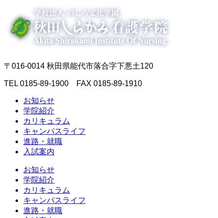
〒016-0014 秋田県能代市落合字下悪土120
TEL 0185-89-1900 FAX 0185-89-1910
お知らせ
学院紹介
カリキュラム
キャンパスライフ
進路・就職
入試案内
お知らせ
学院紹介
カリキュラム
キャンパスライフ
進路・就職