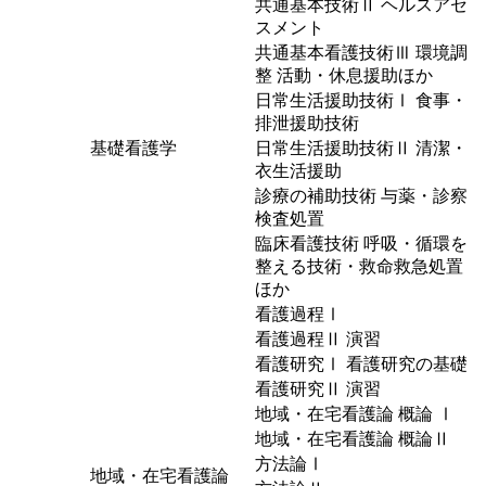
共通基本技術Ⅱ ヘルスアセ
スメント
共通基本看護技術Ⅲ 環境調
整 活動・休息援助ほか
日常生活援助技術Ⅰ 食事・
排泄援助技術
基礎看護学
日常生活援助技術Ⅱ 清潔・
衣生活援助
診療の補助技術 与薬・診察
検査処置
臨床看護技術 呼吸・循環を
整える技術・救命救急処置
ほか
看護過程Ⅰ
看護過程Ⅱ 演習
看護研究Ⅰ 看護研究の基礎
看護研究Ⅱ 演習
地域・在宅看護論 概論 Ⅰ
地域・在宅看護論 概論Ⅱ
方法論Ⅰ
地域・在宅看護論