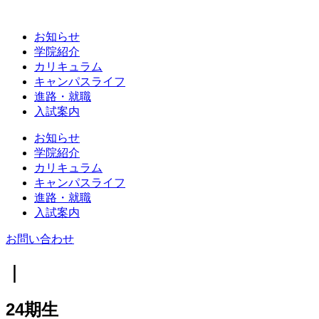
お知らせ
学院紹介
カリキュラム
キャンパスライフ
進路・就職
入試案内
お知らせ
学院紹介
カリキュラム
キャンパスライフ
進路・就職
入試案内
お問い合わせ
｜
24期生